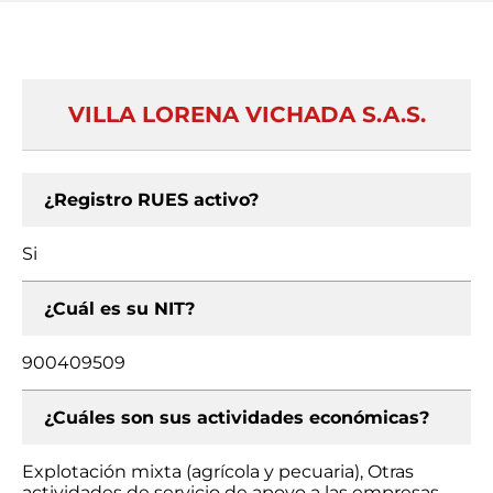
VILLA LORENA VICHADA S.A.S.
¿Registro RUES activo?
Si
¿Cuál es su NIT?
900409509
¿Cuáles son sus actividades económicas?
Explotación mixta (agrícola y pecuaria), Otras
actividades de servicio de apoyo a las empresas