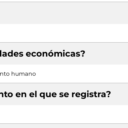
idades económicas?
alento humano
to en el que se registra?