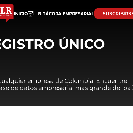
SUSCRIBIRS
INICIO
BITÁCORA EMPRESARIAL
EGISTRO ÚNICO
 cualquier empresa de Colombia! Encuentre
 base de datos empresarial mas grande del paí