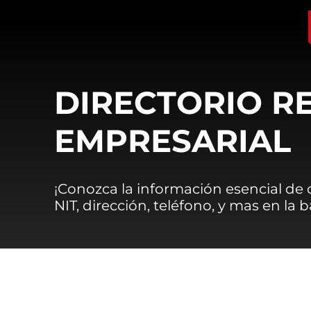
DIRECTORIO R
EMPRESARIAL
¡Conozca la información esencial de
NIT, dirección, teléfono, y mas en la