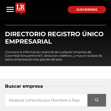
SUSCRIBIRSE
DIRECTORIO REGISTRO ÚNICO
EMPRESARIAL
¡Conozca la información esencial de cualquier empresa de
Colombia! Encuentre NIT, dirección, teléfono, y mas en la base de
datos empresarial mas grande del país.
Buscar empresa