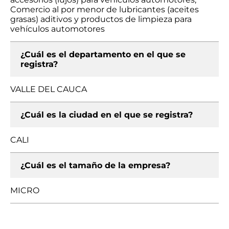
Comercio al por menor de lubricantes (aceites
grasas) aditivos y productos de limpieza para
vehículos automotores
¿Cuál es el departamento en el que se
registra?
VALLE DEL CAUCA
¿Cuál es la ciudad en el que se registra?
CALI
¿Cuál es el tamaño de la empresa?
MICRO