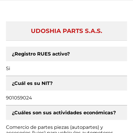
UDOSHIA PARTS S.A.S.
¿Registro RUES activo?
Si
¿Cuál es su NIT?
901059024
¿Cuáles son sus actividades económicas?
Comercio de partes piezas (autopartes) y
accesorios (lujos) para vehículos automotores,