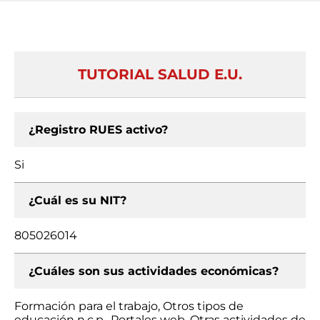
TUTORIAL SALUD E.U.
¿Registro RUES activo?
Si
¿Cuál es su NIT?
805026014
¿Cuáles son sus actividades económicas?
Formación para el trabajo, Otros tipos de
educación n.c.p., Portales web, Otras actividades de