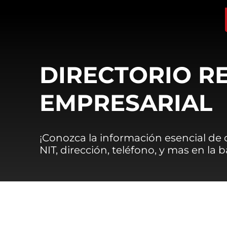
DIRECTORIO R
EMPRESARIAL
¡Conozca la información esencial de
NIT, dirección, teléfono, y mas en la