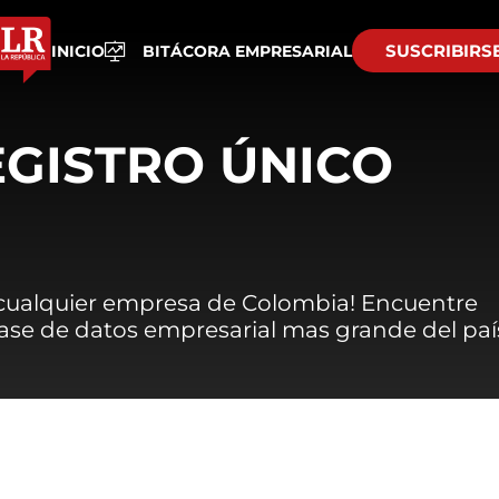
SUSCRIBIRS
INICIO
BITÁCORA EMPRESARIAL
EGISTRO ÚNICO
 cualquier empresa de Colombia! Encuentre
 base de datos empresarial mas grande del paí