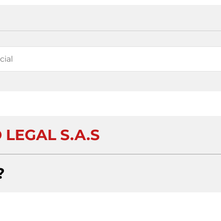
 LEGAL S.A.S
?