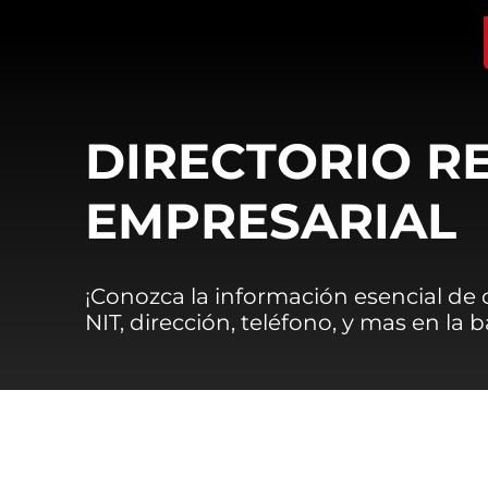
DIRECTORIO R
EMPRESARIAL
¡Conozca la información esencial de
NIT, dirección, teléfono, y mas en la