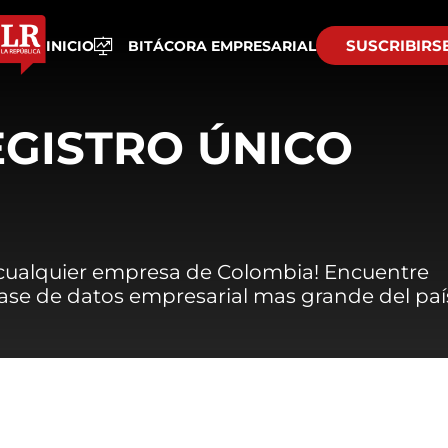
SUSCRIBIRS
INICIO
BITÁCORA EMPRESARIAL
EGISTRO ÚNICO
 cualquier empresa de Colombia! Encuentre
 base de datos empresarial mas grande del paí