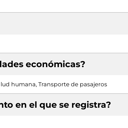
idades económicas?
salud humana, Transporte de pasajeros
to en el que se registra?