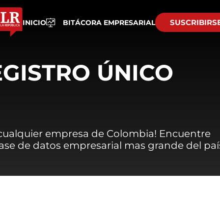
SUSCRIBIRS
INICIO
BITÁCORA EMPRESARIAL
EGISTRO ÚNICO
 cualquier empresa de Colombia! Encuentre
 base de datos empresarial mas grande del paí