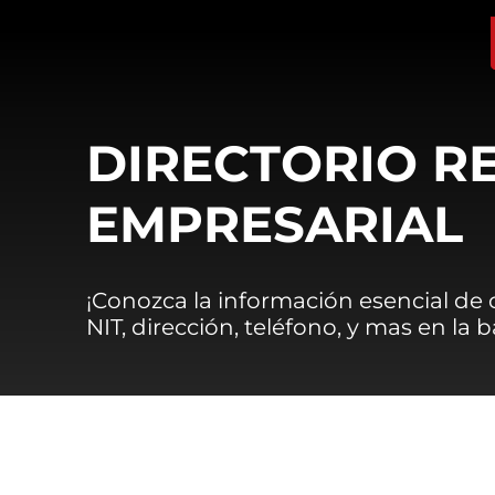
DIRECTORIO R
EMPRESARIAL
¡Conozca la información esencial de
NIT, dirección, teléfono, y mas en la