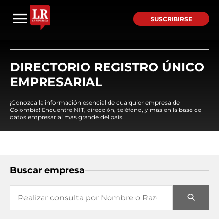
SUSCRIBIRSE
DIRECTORIO REGISTRO ÚNICO
EMPRESARIAL
¡Conozca la información esencial de cualquier empresa de
Colombia! Encuentre NIT, dirección, teléfono, y mas en la base de
datos empresarial mas grande del país.
Buscar empresa