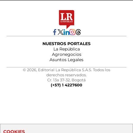
NUESTROS PORTALES
La República
Agronegocios
Asuntos Legales
© 2026, Editorial La República S.A.S. Todos los
derechos reservados.
Cr. 13a 37-32, Bogotá
(+57) 1 4227600
COOKIES