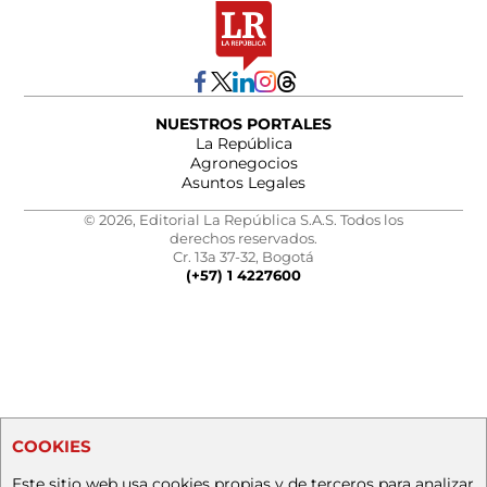
NUESTROS PORTALES
La República
Agronegocios
Asuntos Legales
© 2026, Editorial La República S.A.S. Todos los
derechos reservados.
Cr. 13a 37-32, Bogotá
(+57) 1 4227600
COOKIES
Este sitio web usa cookies propias y de terceros para analizar