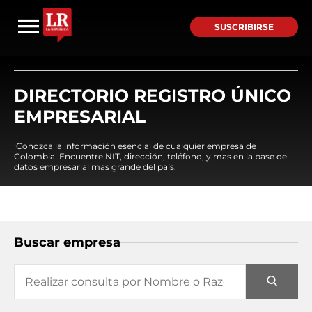
SUSCRIBIRSE
DIRECTORIO REGISTRO ÚNICO
EMPRESARIAL
¡Conozca la información esencial de cualquier empresa de
Colombia! Encuentre NIT, dirección, teléfono, y mas en la base de
datos empresarial mas grande del país.
Buscar empresa