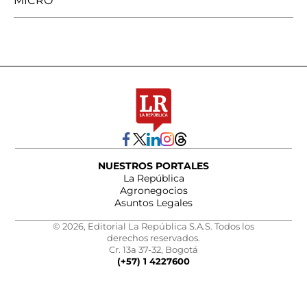
MICRO
NUESTROS PORTALES
La República
Agronegocios
Asuntos Legales
© 2026, Editorial La República S.A.S. Todos los
derechos reservados.
Cr. 13a 37-32, Bogotá
(+57) 1 4227600