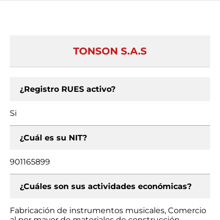
TONSON S.A.S
¿Registro RUES activo?
Si
¿Cuál es su NIT?
901165899
¿Cuáles son sus actividades económicas?
Fabricación de instrumentos musicales, Comercio
al por mayor de materiales de construcción