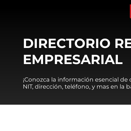
DIRECTORIO R
EMPRESARIAL
¡Conozca la información esencial de
NIT, dirección, teléfono, y mas en la