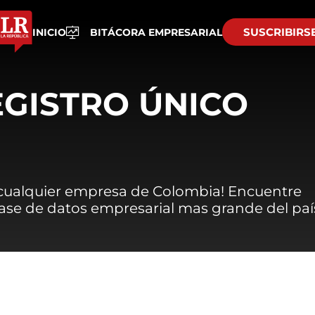
SUSCRIBIRS
INICIO
BITÁCORA EMPRESARIAL
EGISTRO ÚNICO
 cualquier empresa de Colombia! Encuentre
 base de datos empresarial mas grande del paí