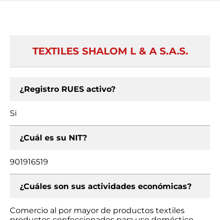
TEXTILES SHALOM L & A S.A.S.
¿Registro RUES activo?
Si
¿Cuál es su NIT?
901916519
¿Cuáles son sus actividades económicas?
Comercio al por mayor de productos textiles
productos confeccionados para uso doméstico