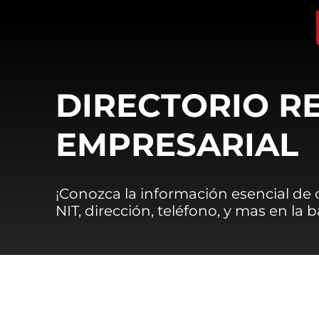
DIRECTORIO R
EMPRESARIAL
¡Conozca la información esencial de
NIT, dirección, teléfono, y mas en la