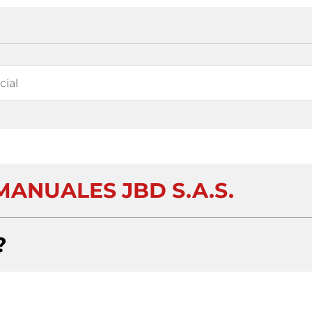
ANUALES JBD S.A.S.
?