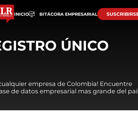
SUSCRIBIRS
INICIO
BITÁCORA EMPRESARIAL
EGISTRO ÚNICO
 cualquier empresa de Colombia! Encuentre
 base de datos empresarial mas grande del paí