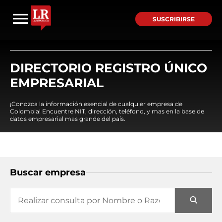
SUSCRIBIRSE
DIRECTORIO REGISTRO ÚNICO
EMPRESARIAL
¡Conozca la información esencial de cualquier empresa de
Colombia! Encuentre NIT, dirección, teléfono, y mas en la base de
datos empresarial mas grande del país.
Buscar empresa