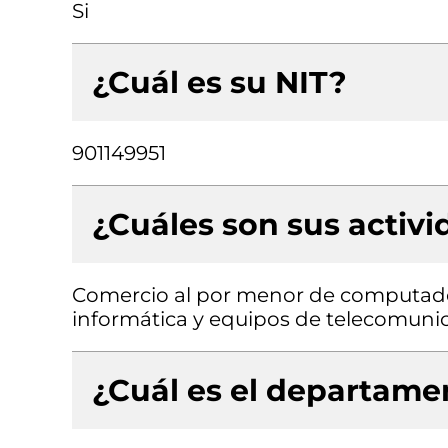
Si
¿Cuál es su NIT?
901149951
¿Cuáles son sus activ
Comercio al por menor de computado
informática y equipos de telecomunic
¿Cuál es el departamen