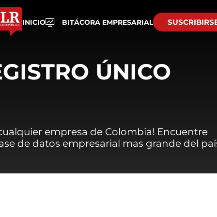
SUSCRIBIRS
INICIO
BITÁCORA EMPRESARIAL
EGISTRO ÚNICO
 cualquier empresa de Colombia! Encuentre
 base de datos empresarial mas grande del paí