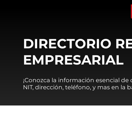
DIRECTORIO R
EMPRESARIAL
¡Conozca la información esencial de
NIT, dirección, teléfono, y mas en la