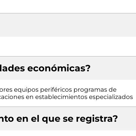
idades económicas?
res equipos periféricos programas de
aciones en establecimientos especializados
to en el que se registra?