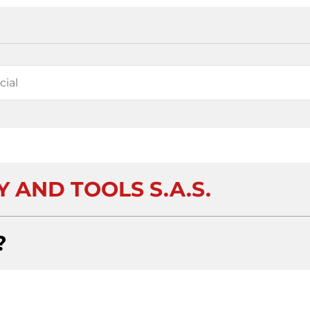
 AND TOOLS S.A.S.
?