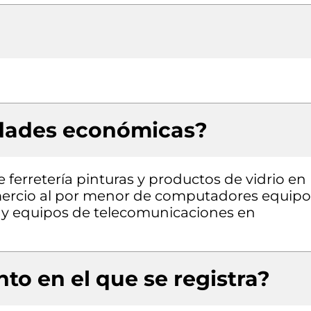
idades económicas?
 ferretería pinturas y productos de vidrio en
mercio al por menor de computadores equipo
a y equipos de telecomunicaciones en
to en el que se registra?