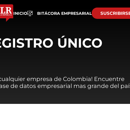
SUSCRIBIRS
INICIO
BITÁCORA EMPRESARIAL
EGISTRO ÚNICO
 cualquier empresa de Colombia! Encuentre
 base de datos empresarial mas grande del paí