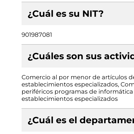
¿Cuál es su NIT?
901987081
¿Cuáles son sus activ
Comercio al por menor de artículos de
establecimientos especializados, Co
periféricos programas de informátic
establecimientos especializados
¿Cuál es el departamen