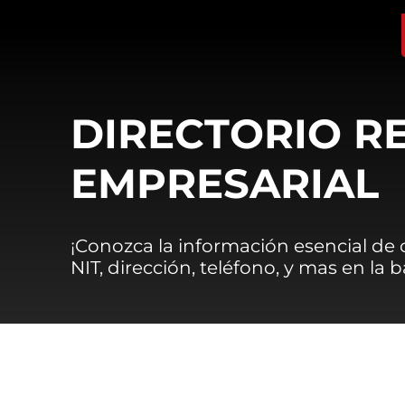
DIRECTORIO R
EMPRESARIAL
¡Conozca la información esencial de
NIT, dirección, teléfono, y mas en la