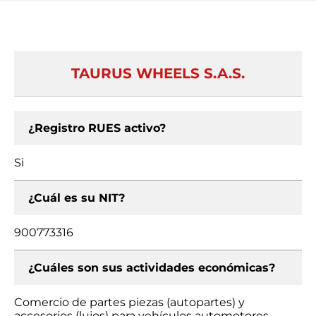
TAURUS WHEELS S.A.S.
¿Registro RUES activo?
Si
¿Cuál es su NIT?
900773316
¿Cuáles son sus actividades económicas?
Comercio de partes piezas (autopartes) y
accesorios (lujos) para vehículos automotores,