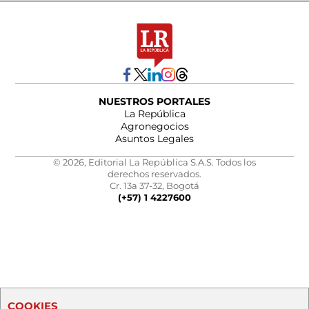
NUESTROS PORTALES
La República
Agronegocios
Asuntos Legales
© 2026, Editorial La República S.A.S. Todos los
derechos reservados.
Cr. 13a 37-32, Bogotá
(+57) 1 4227600
COOKIES