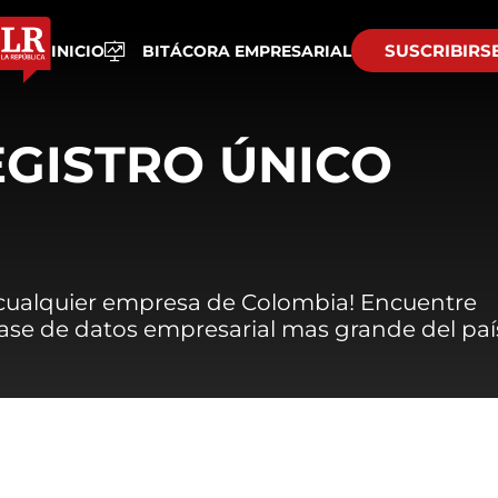
SUSCRIBIRS
INICIO
BITÁCORA EMPRESARIAL
EGISTRO ÚNICO
 cualquier empresa de Colombia! Encuentre
 base de datos empresarial mas grande del paí