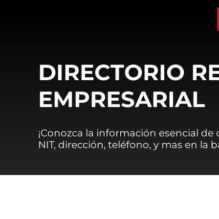
DIRECTORIO R
EMPRESARIAL
¡Conozca la información esencial de
NIT, dirección, teléfono, y mas en la