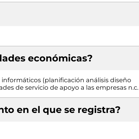
idades económicas?
informáticos (planificación análisis diseño
des de servicio de apoyo a las empresas n.c.
to en el que se registra?