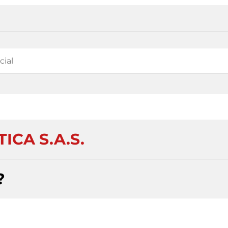
ICA S.A.S.
?