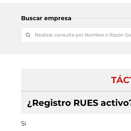
Buscar empresa
TÁCT
¿Registro RUES activo
Si