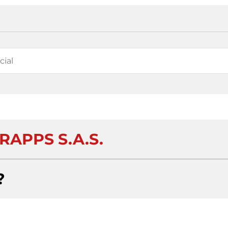
RAPPS S.A.S.
?