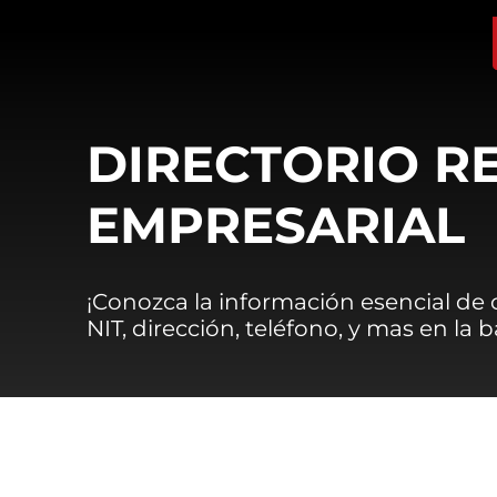
DIRECTORIO R
EMPRESARIAL
¡Conozca la información esencial de
NIT, dirección, teléfono, y mas en la