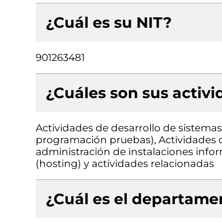
¿Cuál es su NIT?
901263481
¿Cuáles son sus activ
Actividades de desarrollo de sistemas 
programación pruebas), Actividades d
administración de instalaciones info
(hosting) y actividades relacionadas
¿Cuál es el departamen