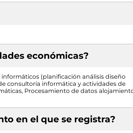
idades económicas?
informáticos (planificación análisis diseño
e consultoría informática y actividades de
rmáticas, Procesamiento de datos alojamient
to en el que se registra?