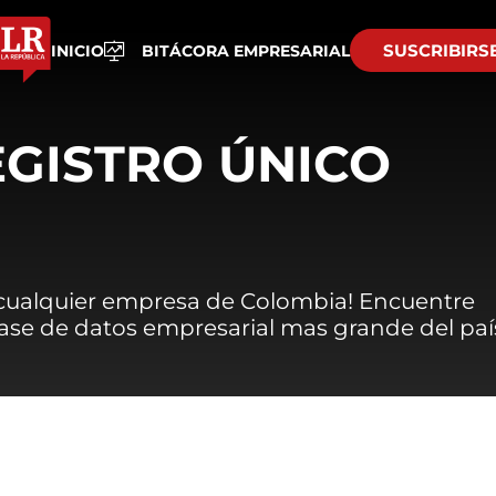
SUSCRIBIRS
INICIO
BITÁCORA EMPRESARIAL
EGISTRO ÚNICO
 cualquier empresa de Colombia! Encuentre
 base de datos empresarial mas grande del paí