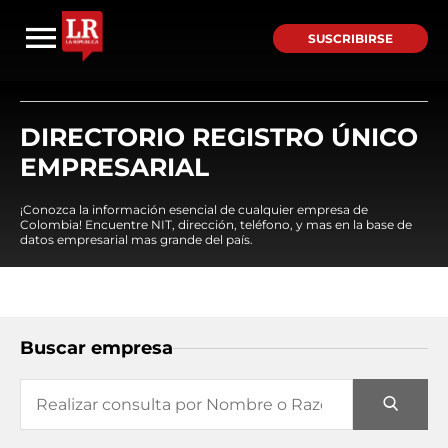
SUSCRIBIRSE
DIRECTORIO REGISTRO ÚNICO
EMPRESARIAL
¡Conozca la información esencial de cualquier empresa de
Colombia! Encuentre NIT, dirección, teléfono, y mas en la base de
datos empresarial mas grande del país.
Buscar empresa