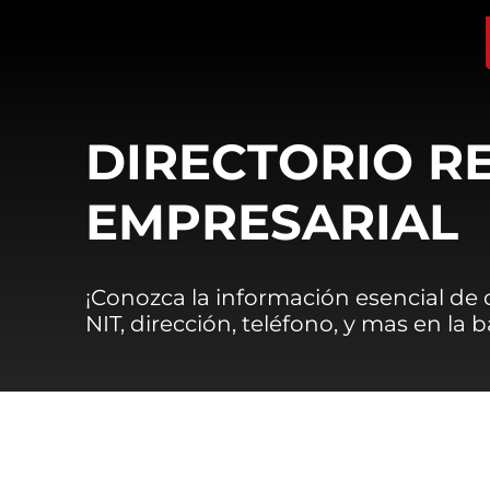
DIRECTORIO R
EMPRESARIAL
¡Conozca la información esencial de
NIT, dirección, teléfono, y mas en la