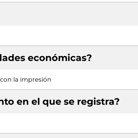
idades económicas?
 con la impresión
to en el que se registra?