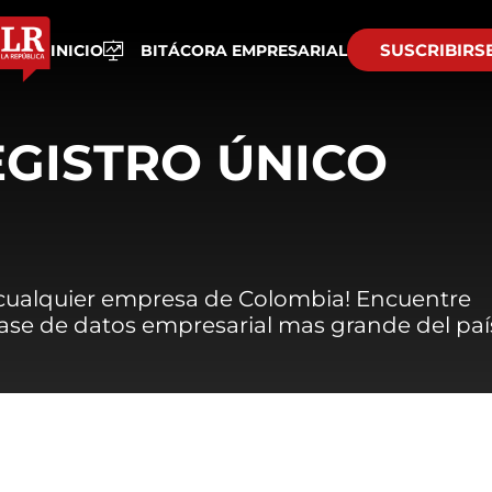
SUSCRIBIRS
INICIO
BITÁCORA EMPRESARIAL
EGISTRO ÚNICO
 cualquier empresa de Colombia! Encuentre
 base de datos empresarial mas grande del paí