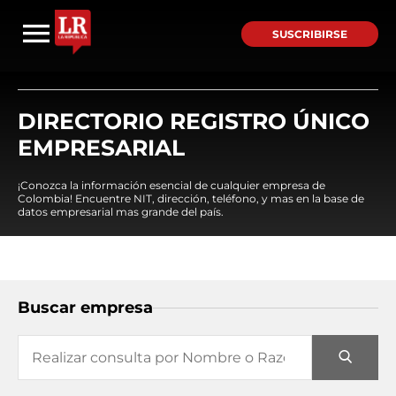
SUSCRIBIRSE
DIRECTORIO REGISTRO ÚNICO
EMPRESARIAL
¡Conozca la información esencial de cualquier empresa de
Colombia! Encuentre NIT, dirección, teléfono, y mas en la base de
datos empresarial mas grande del país.
Buscar empresa