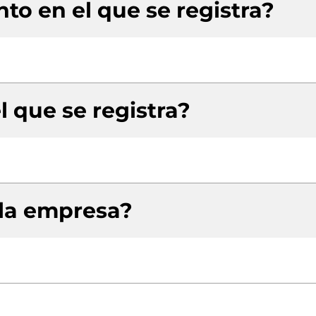
to en el que se registra?
l que se registra?
 la empresa?