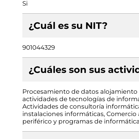
Si
¿Cuál es su NIT?
901044329
¿Cuáles son sus activ
Procesamiento de datos alojamiento (
actividades de tecnologías de informa
Actividades de consultoría informátic
instalaciones informáticas, Comerci
periférico y programas de informátic