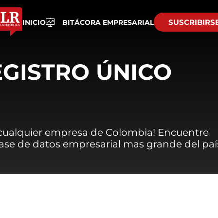
SUSCRIBIRS
INICIO
BITÁCORA EMPRESARIAL
EGISTRO ÚNICO
 cualquier empresa de Colombia! Encuentre
 base de datos empresarial mas grande del paí