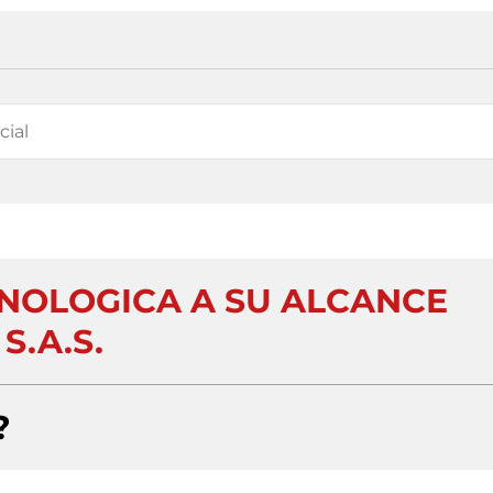
CNOLOGICA A SU ALCANCE
S.A.S.
?