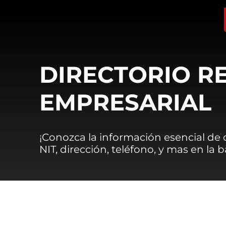
DIRECTORIO R
EMPRESARIAL
¡Conozca la información esencial de
NIT, dirección, teléfono, y mas en la