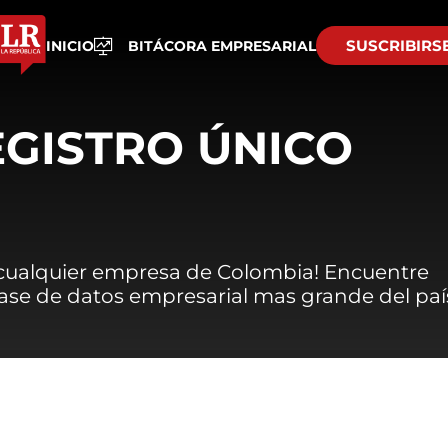
SUSCRIBIRS
INICIO
BITÁCORA EMPRESARIAL
EGISTRO ÚNICO
 cualquier empresa de Colombia! Encuentre
 base de datos empresarial mas grande del paí