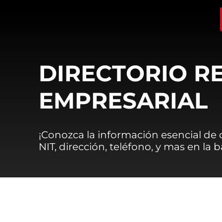
DIRECTORIO R
EMPRESARIAL
¡Conozca la información esencial de
NIT, dirección, teléfono, y mas en la