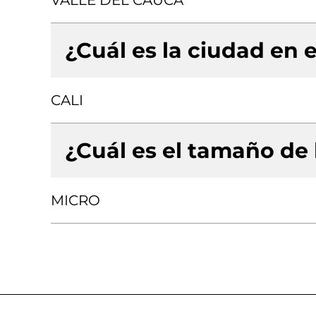
VALLE DEL CAUCA
¿Cuál es la ciudad en e
CALI
¿Cuál es el tamaño de
MICRO