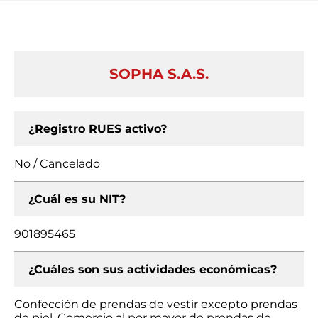
SOPHA S.A.S.
¿Registro RUES activo?
No / Cancelado
¿Cuál es su NIT?
901895465
¿Cuáles son sus actividades económicas?
Confección de prendas de vestir excepto prendas
de piel, Comercio al por mayor de prendas de