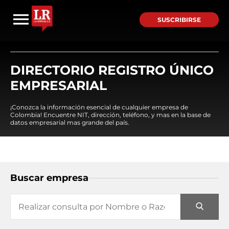
SUSCRIBIRSE
DIRECTORIO REGISTRO ÚNICO
EMPRESARIAL
¡Conozca la información esencial de cualquier empresa de
Colombia! Encuentre NIT, dirección, teléfono, y mas en la base de
datos empresarial mas grande del país.
Buscar empresa