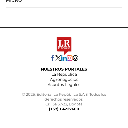
MICRO
NUESTROS PORTALES
La República
Agronegocios
Asuntos Legales
© 2026, Editorial La República S.A.S. Todos los
derechos reservados.
Cr. 13a 37-32, Bogotá
(+57) 1 4227600