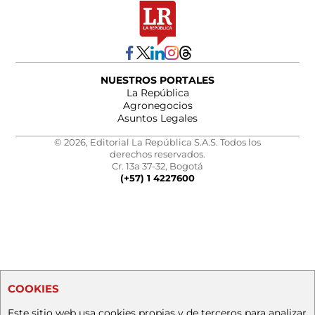
NUESTROS PORTALES
La República
Agronegocios
Asuntos Legales
© 2026, Editorial La República S.A.S. Todos los
derechos reservados.
Cr. 13a 37-32, Bogotá
(+57) 1 4227600
COOKIES
Este sitio web usa cookies propias y de terceros para analizar