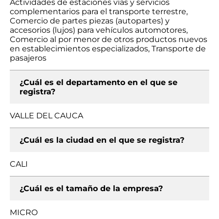
Actividades de estaciones vías y servicios
complementarios para el transporte terrestre,
Comercio de partes piezas (autopartes) y
accesorios (lujos) para vehículos automotores,
Comercio al por menor de otros productos nuevos
en establecimientos especializados, Transporte de
pasajeros
¿Cuál es el departamento en el que se
registra?
VALLE DEL CAUCA
¿Cuál es la ciudad en el que se registra?
CALI
¿Cuál es el tamaño de la empresa?
MICRO