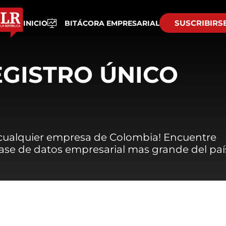
SUSCRIBIRS
INICIO
BITÁCORA EMPRESARIAL
EGISTRO ÚNICO
 cualquier empresa de Colombia! Encuentre
 base de datos empresarial mas grande del paí