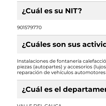
¿Cuál es su NIT?
901579770
¿Cuáles son sus activ
Instalaciones de fontanería calefacci
piezas (autopartes) y accesorios (luj
reparación de vehículos automotores
¿Cuál es el departamen