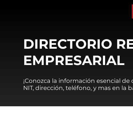
DIRECTORIO R
EMPRESARIAL
¡Conozca la información esencial de
NIT, dirección, teléfono, y mas en la