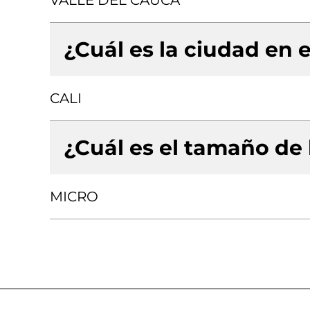
VALLE DEL CAUCA
¿Cuál es la ciudad en e
CALI
¿Cuál es el tamaño de
MICRO