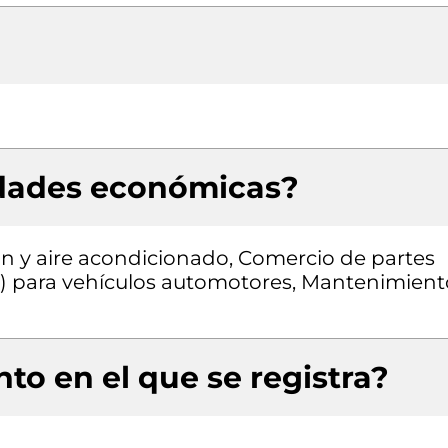
idades económicas?
ón y aire acondicionado, Comercio de partes
os) para vehículos automotores, Mantenimient
to en el que se registra?