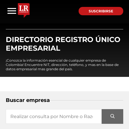
SUSCRIBIRSE
DIRECTORIO REGISTRO ÚNICO
EMPRESARIAL
¡Conozca la información esencial de cualquier empresa de
Colombia! Encuentre NIT, dirección, teléfono, y mas en la base de
datos empresarial mas grande del país.
Buscar empresa