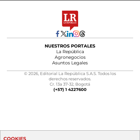
NUESTROS PORTALES
La República
Agronegocios
Asuntos Legales
© 2026, Editorial La República S.A.S. Todos los
derechos reservados.
Cr. 13a 37-32, Bogotá
(+57) 1 4227600
COOKIES