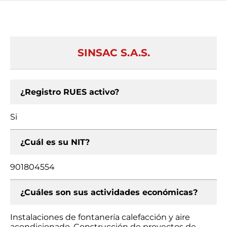
SINSAC S.A.S.
¿Registro RUES activo?
Si
¿Cuál es su NIT?
901804554
¿Cuáles son sus actividades económicas?
Instalaciones de fontanería calefacción y aire
acondicionado, Construcción de proyectos de