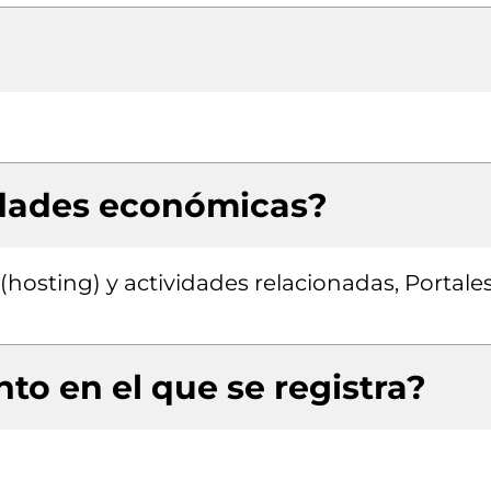
idades económicas?
hosting) y actividades relacionadas, Portale
to en el que se registra?