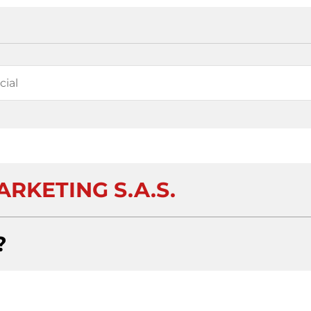
RKETING S.A.S.
?