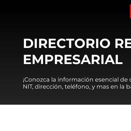
DIRECTORIO R
EMPRESARIAL
¡Conozca la información esencial de
NIT, dirección, teléfono, y mas en la