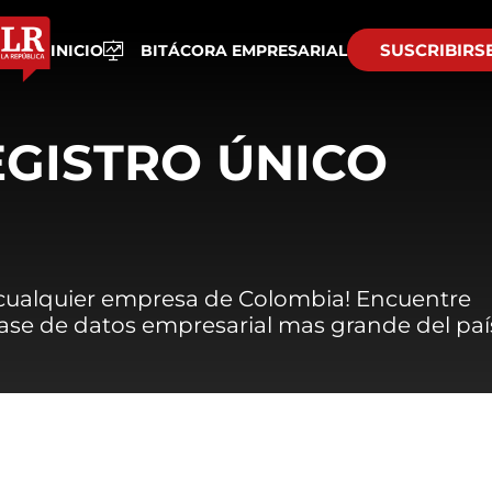
SUSCRIBIRS
INICIO
BITÁCORA EMPRESARIAL
EGISTRO ÚNICO
 cualquier empresa de Colombia! Encuentre
 base de datos empresarial mas grande del paí