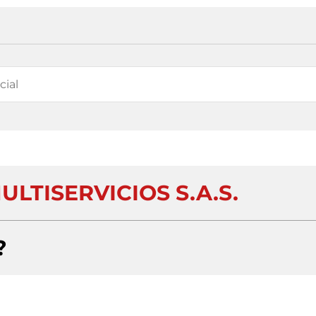
LTISERVICIOS S.A.S.
?