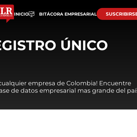
SUSCRIBIRS
INICIO
BITÁCORA EMPRESARIAL
EGISTRO ÚNICO
 cualquier empresa de Colombia! Encuentre
 base de datos empresarial mas grande del paí