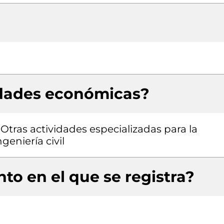
idades económicas?
 Otras actividades especializadas para la
geniería civil
to en el que se registra?