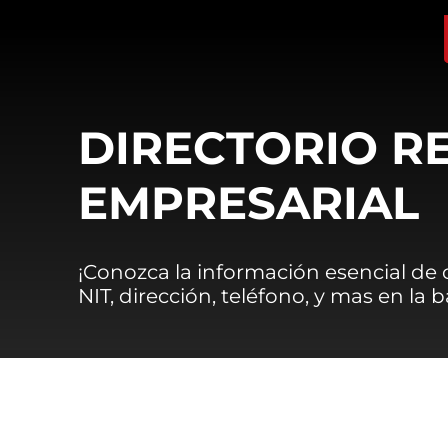
DIRECTORIO R
EMPRESARIAL
¡Conozca la información esencial de
NIT, dirección, teléfono, y mas en la