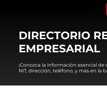
DIRECTORIO R
EMPRESARIAL
¡Conozca la información esencial de
NIT, dirección, teléfono, y mas en la