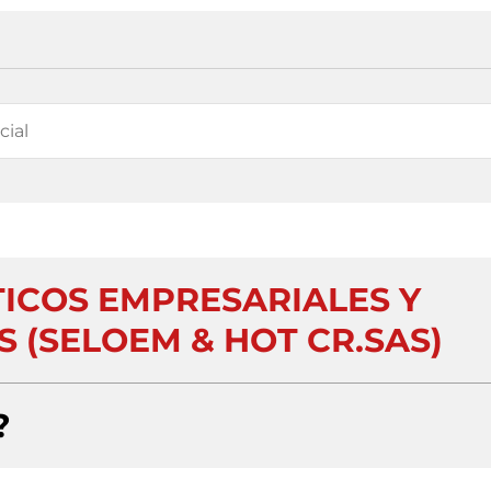
TICOS EMPRESARIALES Y
S (SELOEM & HOT CR.SAS)
?