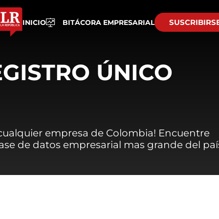
SUSCRIBIRS
INICIO
BITÁCORA EMPRESARIAL
EGISTRO ÚNICO
 cualquier empresa de Colombia! Encuentre
 base de datos empresarial mas grande del paí