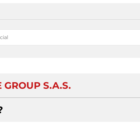
 GROUP S.A.S.
?