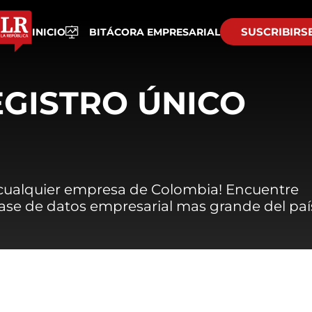
SUSCRIBIRS
INICIO
BITÁCORA EMPRESARIAL
EGISTRO ÚNICO
 cualquier empresa de Colombia! Encuentre
 base de datos empresarial mas grande del paí