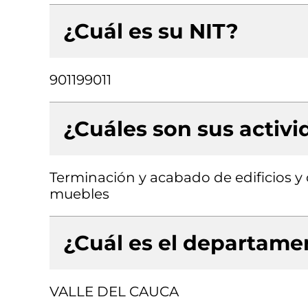
¿Cuál es su NIT?
901199011
¿Cuáles son sus activ
Terminación y acabado de edificios y o
muebles
¿Cuál es el departamen
VALLE DEL CAUCA