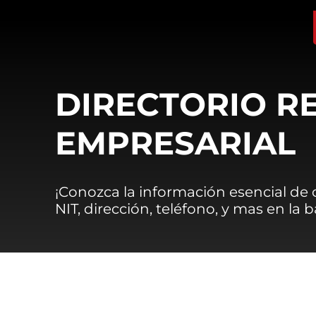
DIRECTORIO R
EMPRESARIAL
¡Conozca la información esencial de
NIT, dirección, teléfono, y mas en la