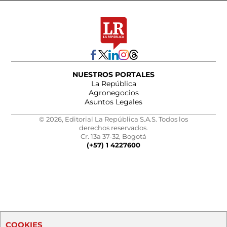
NUESTROS PORTALES
La República
Agronegocios
Asuntos Legales
© 2026, Editorial La República S.A.S. Todos los
derechos reservados.
Cr. 13a 37-32, Bogotá
(+57) 1 4227600
COOKIES