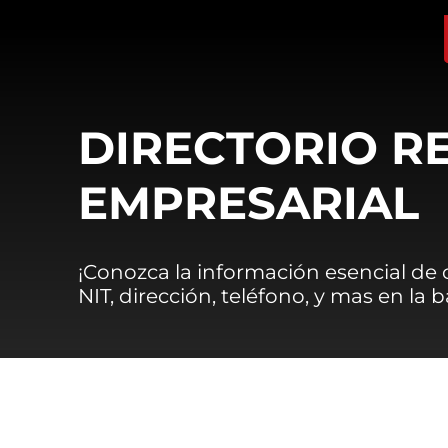
DIRECTORIO R
EMPRESARIAL
¡Conozca la información esencial de
NIT, dirección, teléfono, y mas en la