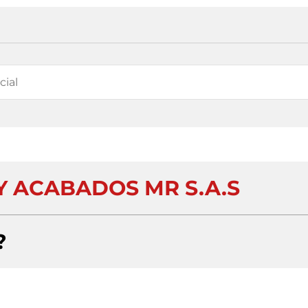
Y ACABADOS MR S.A.S
?