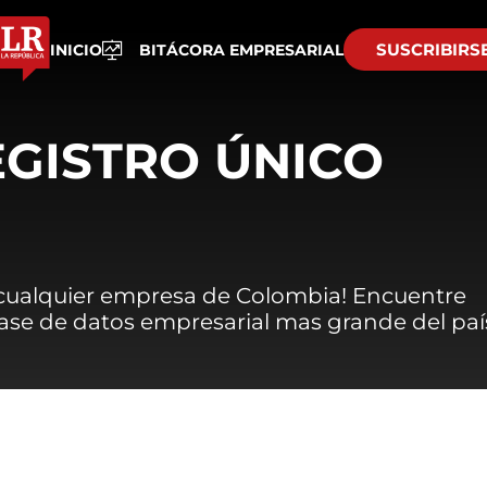
SUSCRIBIRS
INICIO
BITÁCORA EMPRESARIAL
EGISTRO ÚNICO
 cualquier empresa de Colombia! Encuentre
 base de datos empresarial mas grande del paí