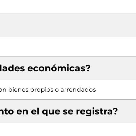
idades económicas?
 con bienes propios o arrendados
to en el que se registra?