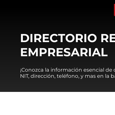
DIRECTORIO R
EMPRESARIAL
¡Conozca la información esencial de
NIT, dirección, teléfono, y mas en la