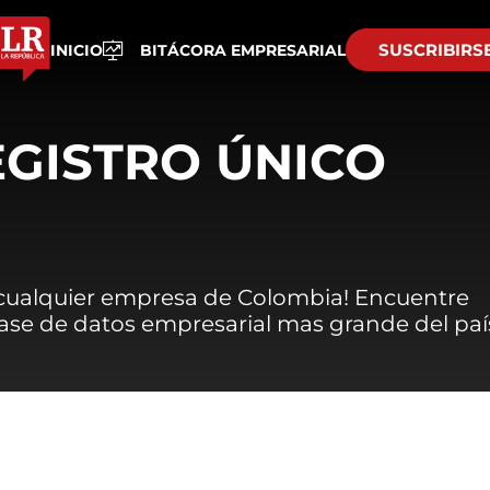
SUSCRIBIRS
INICIO
BITÁCORA EMPRESARIAL
EGISTRO ÚNICO
 cualquier empresa de Colombia! Encuentre
 base de datos empresarial mas grande del paí