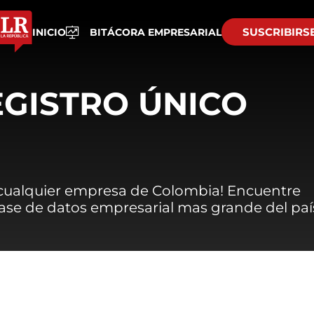
SUSCRIBIRS
INICIO
BITÁCORA EMPRESARIAL
EGISTRO ÚNICO
 cualquier empresa de Colombia! Encuentre
 base de datos empresarial mas grande del paí