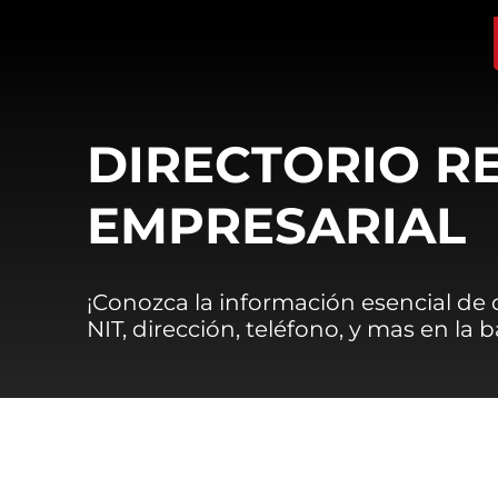
DIRECTORIO R
EMPRESARIAL
¡Conozca la información esencial de
NIT, dirección, teléfono, y mas en la