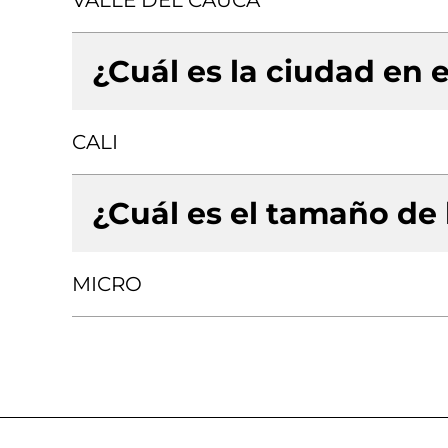
VALLE DEL CAUCA
¿Cuál es la ciudad en e
CALI
¿Cuál es el tamaño de
MICRO