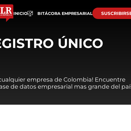
SUSCRIBIRS
INICIO
BITÁCORA EMPRESARIAL
EGISTRO ÚNICO
 cualquier empresa de Colombia! Encuentre
 base de datos empresarial mas grande del paí