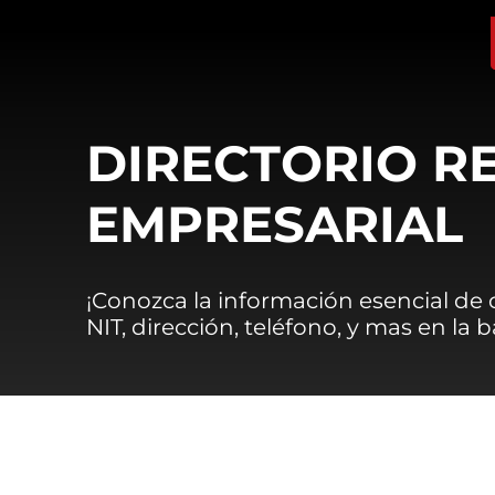
DIRECTORIO R
EMPRESARIAL
¡Conozca la información esencial de
NIT, dirección, teléfono, y mas en la