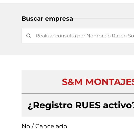
Buscar empresa
S&M MONTAJES
¿Registro RUES activo
No / Cancelado