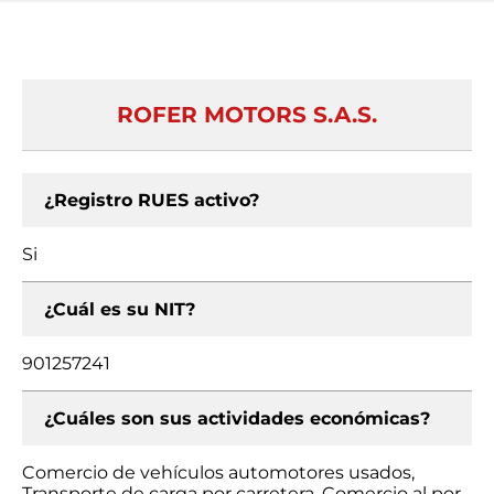
ROFER MOTORS S.A.S.
¿Registro RUES activo?
Si
¿Cuál es su NIT?
901257241
¿Cuáles son sus actividades económicas?
Comercio de vehículos automotores usados,
Transporte de carga por carretera, Comercio al por