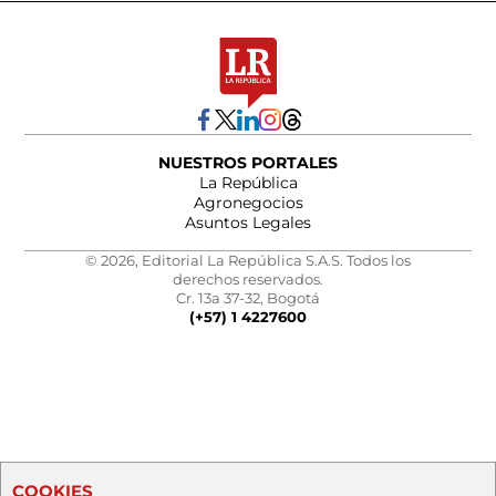
NUESTROS PORTALES
La República
Agronegocios
Asuntos Legales
© 2026, Editorial La República S.A.S. Todos los
derechos reservados.
Cr. 13a 37-32, Bogotá
(+57) 1 4227600
COOKIES