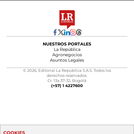
NUESTROS PORTALES
La República
Agronegocios
Asuntos Legales
© 2026, Editorial La República S.A.S. Todos los
derechos reservados.
Cr. 13a 37-32, Bogotá
(+57) 1 4227600
COOKIES