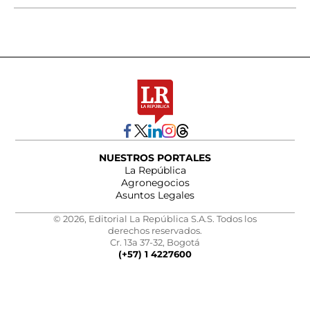
NUESTROS PORTALES
La República
Agronegocios
Asuntos Legales
© 2026, Editorial La República S.A.S. Todos los
derechos reservados.
Cr. 13a 37-32, Bogotá
(+57) 1 4227600