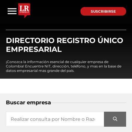
SUSCRIBIRSE
DIRECTORIO REGISTRO ÚNICO
EMPRESARIAL
¡Conozca la información esencial de cualquier empresa de
Colombia! Encuentre NIT, dirección, teléfono, y mas en la base de
datos empresarial mas grande del país.
Buscar empresa