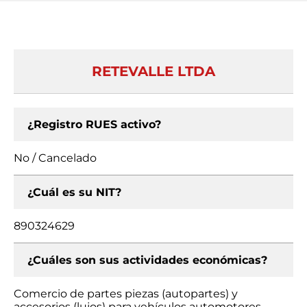
RETEVALLE LTDA
¿Registro RUES activo?
No / Cancelado
¿Cuál es su NIT?
890324629
¿Cuáles son sus actividades económicas?
Comercio de partes piezas (autopartes) y
accesorios (lujos) para vehículos automotores