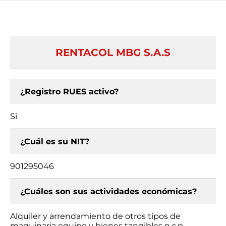
RENTACOL MBG S.A.S
¿Registro RUES activo?
Si
¿Cuál es su NIT?
901295046
¿Cuáles son sus actividades económicas?
Alquiler y arrendamiento de otros tipos de
maquinaria equipo y bienes tangibles n.c.p.,